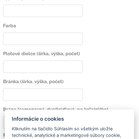
Farba
Plotové dielce (šírka, výška, počet)
Bránka (šírka. výška, počet)
Brána (samonosná, dvojkrídlová, po koľajničke)
Informácie o cookies
Kliknutím na tlačidlo Súhlasím so všetkým uložte
Pohon
technické, analytické a marketingové súbory cookie,