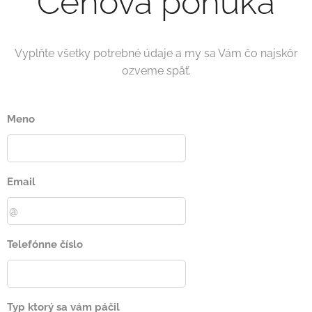
Cenová ponuka
Vyplňte všetky potrebné údaje a my sa Vám čo najskôr
ozveme späť.
Meno
Email
Telefónne číslo
Typ ktorý sa vám páčil