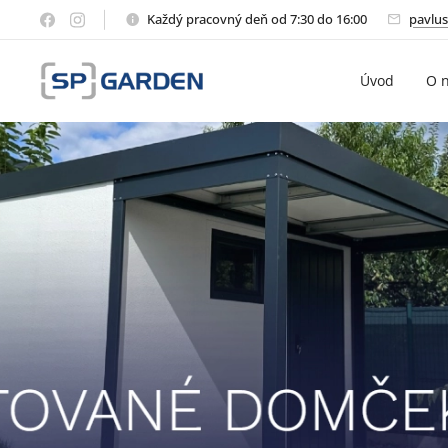
Každý pracovný deň od 7:30 do 16:00
pavlus
Úvod
O 