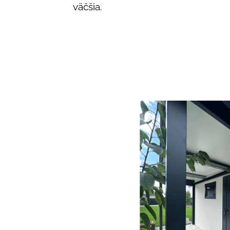
väčšia.