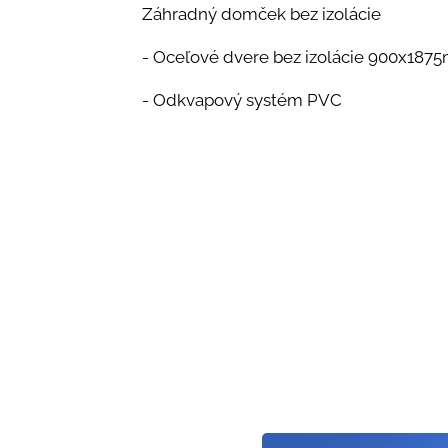
Záhradný domček bez izolácie
- Oceľové dvere bez izolácie 900x18
- Odkvapový systém PVC