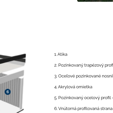
1. Atika
2. Pozinkovaný trapézový profi
3. Oceľové pozinkované nosní
4. Akrylová omietka
5. Pozinkovaný ocelový profil 
6. Vnútorná profilovaná strana