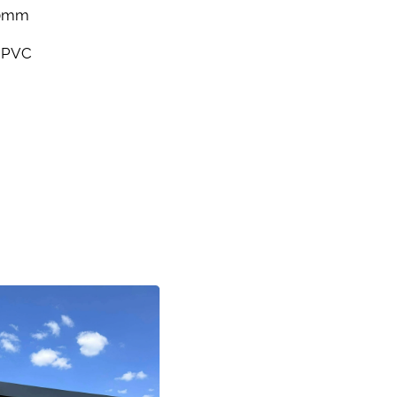
00mm
 PVC