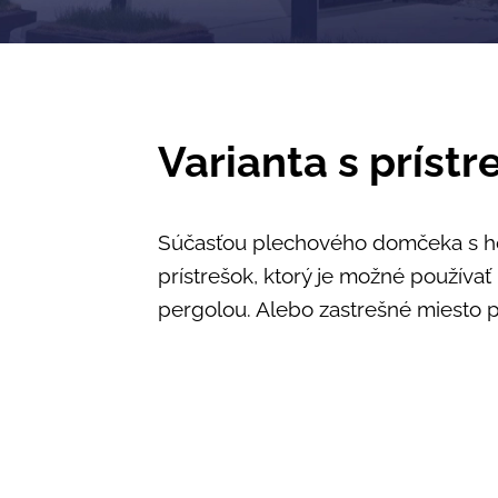
Varianta s príst
Súčasťou plechového domčeka s ho
prístrešok, ktorý je možné používať
pergolou. Alebo zastrešné miesto 