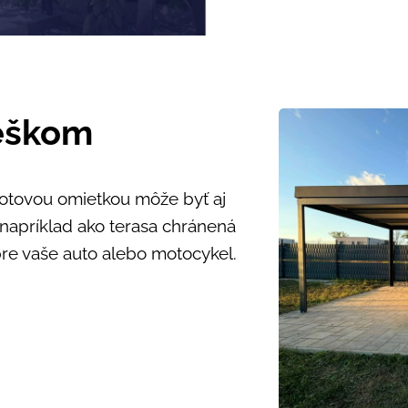
reškom
tovou omietkou môže byť aj
 napríklad ako terasa chránená
pre vaše auto alebo motocykel.