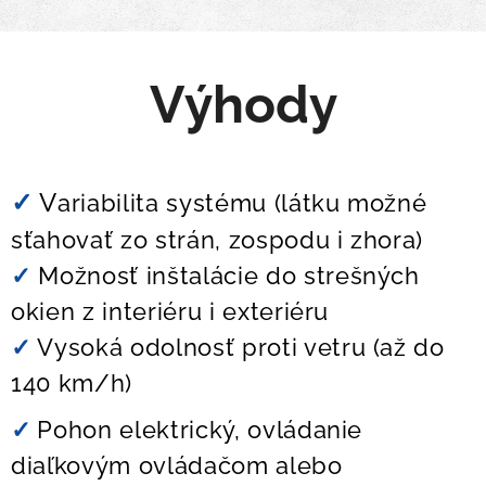
Výhody
✓
V
ariabilita systému (látku možné
sťahovať zo strán, zospodu i zhora)
✓
Možnosť inštalácie do strešných
okien z interiéru i exteriéru
✓
Vysoká odolnosť proti vetru (až do
140 km/h)
✓
Pohon elektrický, ovládanie
diaľkovým ovládačom alebo