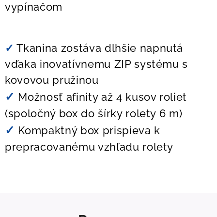
vypínačom
✓
Tkanina zostáva dlhšie napnutá
vďaka inovatívnemu ZIP systému s
kovovou pružinou
✓
Možnosť afinity až 4 kusov roliet
(spoločný box do šírky rolety 6 m)
✓
Kompaktný box prispieva k
prepracovanému vzhľadu rolety