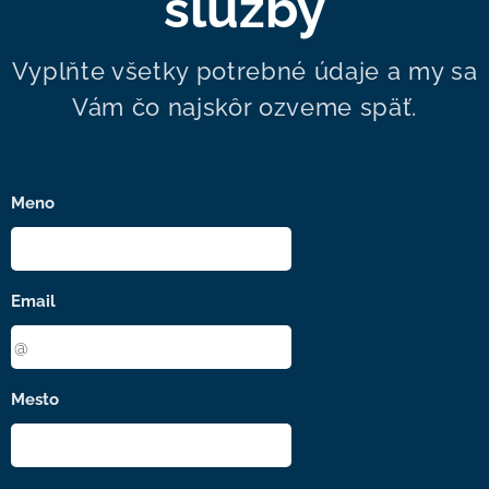
služby
Vyplňte všetky potrebné údaje a my sa
Vám čo najskôr ozveme späť.
Meno
Email
Mesto