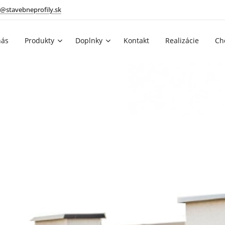
@stavebneprofily.sk
nás
Produkty
Doplnky
Kontakt
Realizácie
Ch