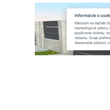
Informácie o cook
Kliknutím na tlačidlo 
marketingové súbory 
používanie stránky, me
reklamu. Svoje prefer
Nastavenia súborov c