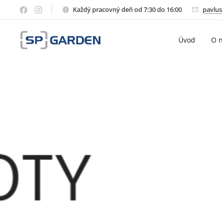
Každý pracovný deň od 7:30 do 16:00
pavlus
Úvod
O 