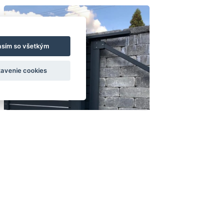
asím so všetkým
avenie cookies