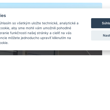
ies
Súhl
Súhlasím so všetkým uložte technické, analytické a
cookie, aby sme mohli vám umožnili pohodlné
ranie funkčnosti našej stránky a cieliť na vás
Nast
encie môžete jednoducho upraviť kliknutím na
ookie.