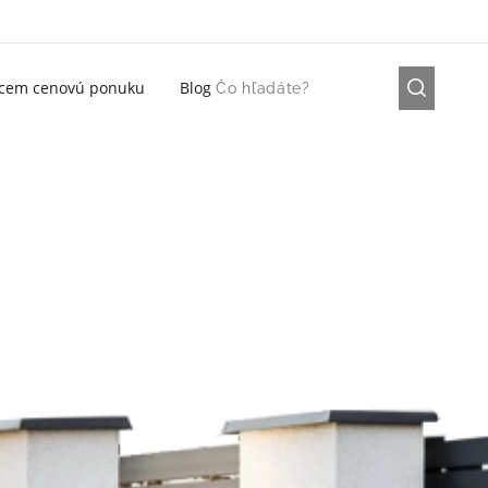
cem cenovú ponuku
Blog